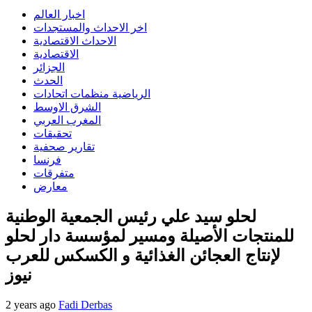
اخبار العالم
اخر الاحداث والمستجدات
الاحداث الاقتصادية
الاقتصادية
الجزائر
الحدث
الرياضية منظمات اتحادات
الشرق الاوسط
المغرب العربي
تحقيقات
تقارير صحفية
فرنسا
متفرقات
معارض
لحلو سيد علي رئيس الجمعية الوطنية
للمنتجات الأصيلة ومسير لمؤسسة دار لحلو
لإنتاج العجائن الغذائية و الكسكس للعرب
نيوز
2 years ago
Fadi Derbas