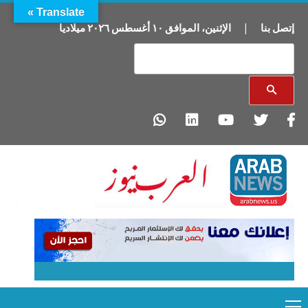
Translate »
إتصل بنا
|
الإثنين
،
الموافق
١٠
أغسطس
٢٠٢٦
ميلاديا
Primary
Ski