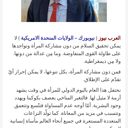
ا
لعرب نيوز
(
نيوبورك – الولايات المنحدة الامريكية
) لا
يمكن تحقيق السلام من دون مشاركة المرأة وتواجدها
على طاولة القوى المتفاوضة. وما مِن عدالة من دونها.
ولا مِن ديمقراطية.
فمن دون مشاركة المرأة، بكل تنوعها، لا يمكن إحراز أيّ
تقدّم على الإطلاق.
نحتفل هذا العام باليوم الدولي للمرأة في وقت يشهد
أزمة لا مثيل لها. فالتغير المناخي يعصف بكوكبنا ويهدد
وجود البشرية. أمّا أوجه عدم المساواة فتتّسع وتتعمق
وتتسبب في مزيد من المعاناة. كما تولّد النزاعات
المتعددة المستعرة في جميع أنحاء العالم مأساة إنسانية