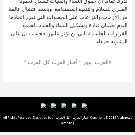
ندرك تمامًا أنّ حقوق النساء والفتيات تشكل العمود
الفقري للسلام والتنمية المستدامة. ويعتمد انتشال عالمنا
من الأزمات والنزاعات على الخطوات التي نقرر اتخاذها
اليوم لضمان قيادة وتشكيل النساء والفتيات لجميع
القرارات الحاسمة التي لن تؤثر عليهن فحسب بل على
البشرية جمعاء.
#العرب_نيوز ” أخبار العرب كل العرب “
Copyright © 2019 Arabnews اخبار العرب - كل العرب - . All Rights Reserved. Designed by
AmcTag