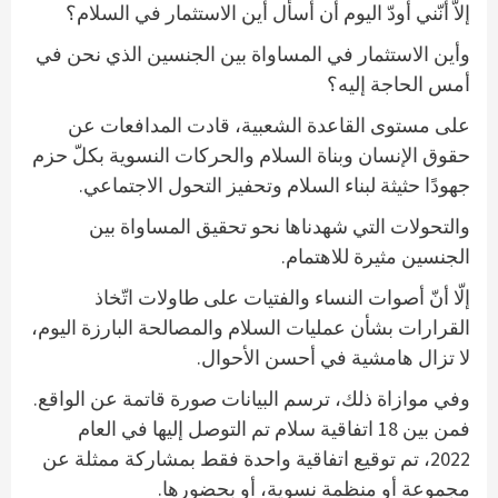
إلاّ أنّني أودّ اليوم أن أسأل أين الاستثمار في السلام؟
وأين الاستثمار في المساواة بين الجنسين الذي نحن في
أمس الحاجة إليه؟
على مستوى القاعدة الشعبية، قادت المدافعات عن
حقوق الإنسان وبناة السلام والحركات النسوية بكلّ حزم
جهودًا حثيثة لبناء السلام وتحفيز التحول الاجتماعي.
والتحولات التي شهدناها نحو تحقيق المساواة بين
الجنسين مثيرة للاهتمام.
إلّا أنّ أصوات النساء والفتيات على طاولات اتّخاذ
القرارات بشأن عمليات السلام والمصالحة البارزة اليوم،
لا تزال هامشية في أحسن الأحوال.
وفي موازاة ذلك، ترسم البيانات صورة قاتمة عن الواقع.
فمن بين 18 اتفاقية سلام تم التوصل إليها في العام
2022، تم توقيع اتفاقية واحدة فقط بمشاركة ممثلة عن
مجموعة أو منظمة نسوية، أو بحضورها.