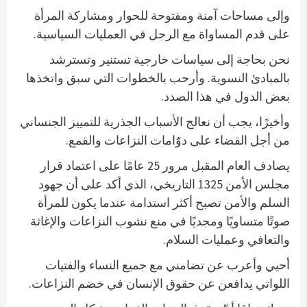
وإلى مساحات آمنة ومفتوحة للحوار ومشاركة المرأة
على قدم المساواة مع الرجل في العمليات السياسية.
نحن بحاجة إلى سياسات خارجية تستنير وتسترشد
بالمبادئ النسوية. وأرحب بالخطوات التي سبق واتخذها
بعض الدول في هذا الصدد.
وأخيرًا، يجب أن نعالج الأسباب الجذرية للتمييز الجنساني
من أجل القضاء على دوّامات النزاعات والقمع.
يصادف العام المقبل مرور 25 عامًا على اعتماد قرار
مجلس الأمن 1325 التاريخي، الذي أكد على أن جهود
السلم والأمن تصبح أكثر استدامة عندما يكون للمرأة
صوتًا متساويًا ومجديًا في منع نشوب النزاعات والإغاثة
والتعافي وعمليات السلام.
أحيي وأعرب عن تضامني مع جميع النساء والفتيات
اللواتي يدافعن عن حقوق الإنسان في خضم النزاعات.