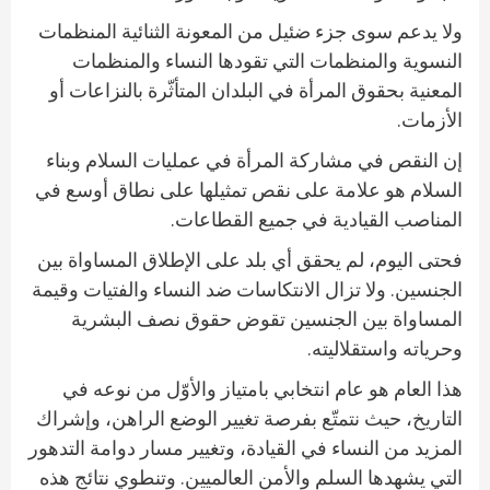
ولا يدعم سوى جزء ضئيل من المعونة الثنائية المنظمات
النسوية والمنظمات التي تقودها النساء والمنظمات
المعنية بحقوق المرأة في البلدان المتأثّرة بالنزاعات أو
الأزمات.
إن النقص في مشاركة المرأة في عمليات السلام وبناء
السلام هو علامة على نقص تمثيلها على نطاق أوسع في
المناصب القيادية في جميع القطاعات.
فحتى اليوم، لم يحقق أي بلد على الإطلاق المساواة بين
الجنسين. ولا تزال الانتكاسات ضد النساء والفتيات وقيمة
المساواة بين الجنسين تقوض حقوق نصف البشرية
وحرياته واستقلاليته.
هذا العام هو عام انتخابي بامتياز والأوّل من نوعه في
التاريخ، حيث نتمتّع بفرصة تغيير الوضع الراهن، وإشراك
المزيد من النساء في القيادة، وتغيير مسار دوامة التدهور
التي يشهدها السلم والأمن العالميين. وتنطوي نتائج هذه