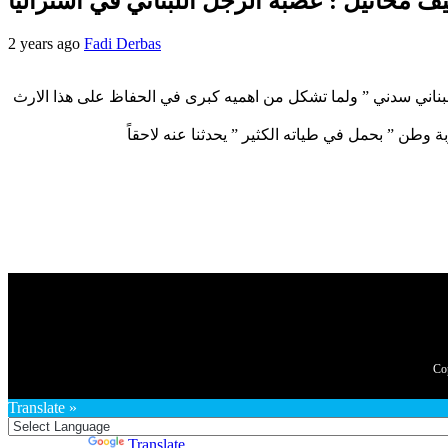
ف مخائيل : عصبة الزجل اللبناني في استراليا
2 years ago
Fadi Derbas
ناني سدني ” ولما تشكل من اهميه كبرى في الحفاظ على هذا الارث
Translate »
Powered by
Translate