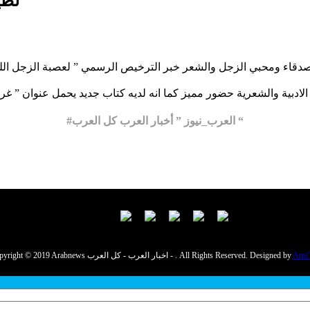
لطي
دقاء ومحبي الزجل والشعر خبر الترخيص الرسمي ” لعصبة الزجل اللب
#العرب_نيوز ” أخبار العرب كل العرب “
Amc
Copyright © 2019 Arabnews اخبار العرب - كل العرب - . All Rights Reserved. Designed by