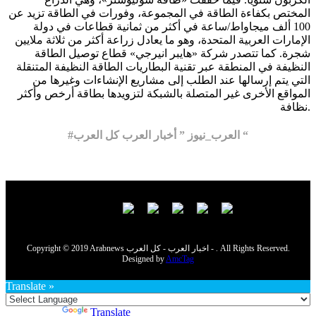
المختص بكفاءة الطاقة في المجموعة، وفورات في الطاقة تزيد عن
100 ألف ميجاواط/ساعة في أكثر من ثمانية قطاعات في دولة
الإمارات العربية المتحدة، وهو ما يعادل زراعة أكثر من ثلاثة ملايين
شجرة. كما تتصدر شركة «هايبر انيرجي» قطاع توصيل الطاقة
النظيفة في المنطقة عبر تقنية البطاريات الطاقة النظيفة المتنقلة
التي يتم إرسالها عند الطلب إلى مشاريع الإنشاءات وغيرها من
المواقع الأخرى غير المتصلة بالشبكة لتزويدها بطاقة أرخص وأكثر
نظافة.
#العرب_نيوز ” أخبار العرب كل العرب “
Copyright © 2019 Arabnews اخبار العرب - كل العرب - . All Rights Reserved.
Designed by
AmcTag
Translate »
Powered by
Translate