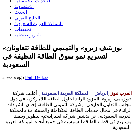
الاحداث الاقتصادية
الاقتصادية
الحدث
الخليج العربي
المملكة العربية السعودية
تحقيقات
تقارير صحفية
«بوزيتيف زيرو» والتميمي للطاقة تتعاونان
لتسريع نمو سوق الطاقة النظيفة في
السعودية
2 years ago
Fadi Derbas
العرب نيوز
(
الرياض – المملكة العربية السعودية
) أعلنت شركة
«بوزيتيف زيرو»، المزود الرائد لحلول الطاقة اللامركزية في دول
مجلس التعاون الخليجي، وشركة التميمي للطاقة، إحدى الشركات
الرائدة في مجال خدمات الطاقة المتكاملة والمستدامة بالمملكة
العربية السعودية، عن تدشين شراكة استراتيجية لتطوير وتنفيذ
مشاريع في قطاع الطاقة الشمسية في جميع أنحاء المملكة العربية
السعودية.