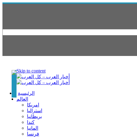
Skip to content
الرئيسية
العالم
امريكا
استراليا
بريطانيا
كندا
المانيا
فرنسا