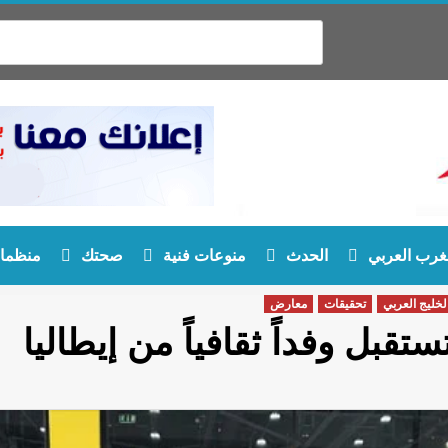
غرب العربي
الحدث
منوعات فنية
صحتك
منظمات
لخليج العربي
تحقيقات
معارض
ستقبل وفداً ثقافياً من إيطاليا