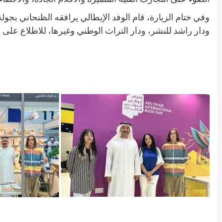
وفي ختام الزيارة، قام الوفد الإيطالي يرافقه الظنحاني بجول
ودار راشد للنشر، ودار التراث الوطني وغيرها، للاطلاع على 