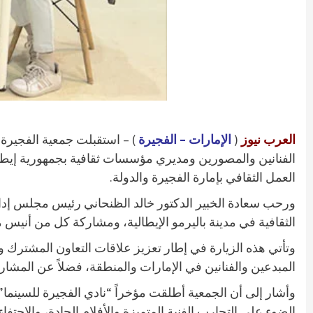
العرب نيوز
(
الإمارات – الفجيرة
الفنانين والمصورين ومديري مؤسسات ثقافية بجمهورية إيطالي
العمل الثقافي بإمارة الفجيرة والدولة.
ورحب سعادة الخبير الدكتور خالد الظنحاني رئيس مجلس إدارة ج
الثقافية في مدينة باليرمو الإيطالية، ومشاركة كل من أنيس 
وتأتي هذه الزيارة في إطار تعزيز علاقات التعاون المشترك 
المبدعين والفنانين في الإمارات والمنطقة، فضلاً عن المشار
وأشار إلى أن الجمعية أطلقت مؤخراً “نادي الفجيرة للسينما
الضوء على التجارب الفنية المتميزة والأفلام الجادة، والاحت