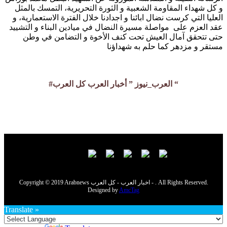
و كل شهداء المقاومة الشعبية و الثورة التحريرية، التمسك بالمثل
العليا التي كرست نضال ابائنا و اجدادنا خلال الفترة الاستعمارية، و
عقد العزم على مواصلة مسيرة النضال في ميادين البناء و التشييد
حتى تتحقق آمال العيش تحت كنف الأخوة و التضامن في وطن
مستقر و مزدهر كما حلم به شهداؤنا
#العرب_نيوز ” أخبار العرب كل العرب “
Copyright © 2019 Arabnews اخبار العرب - كل العرب - . All Rights Reserved.
Designed by
AmcTag
Translate »