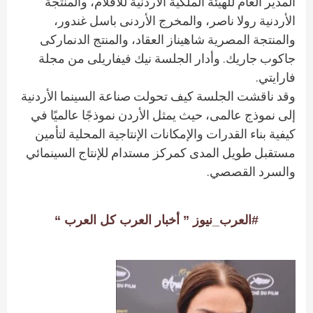
المدير العام للهيئة الملكية الأردنية للأفلام، والمنتجة
الأردنية رولا ناصر، والمخرج الأردنى باسل غندور،
والمنتجة المصرية شاهيناز العقاد، والمنتج الدنماركى
جاكوب جاريك. وأدار الجلسة نيك فيفاريلى من مجلة
فارايتي.
وقد ناقشت الجلسة كيف تحولت صناعة السينما الأردنية
إلى نموذج عالمى، حيث يمثل الأردن نموذجًا عالميًا في
كيفية بناء القدرات والإمكانات الإنتاجية المحلية لتأمين
مستقبل طويل المدى كمركز مستدام للإنتاج السينمائي
والسرد القصصي.
#العرب_نيوز ” أخبار العرب كل العرب “