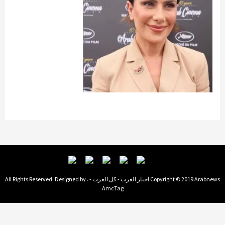
Copyright © 2019 Arabnews اخبار العرب - كل العرب - . All Rights Reserved. Designed by
AmcTag