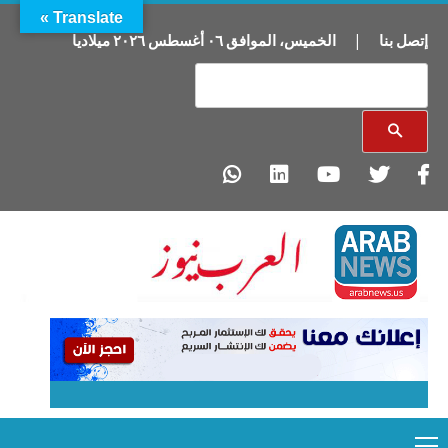
Translate »
إتصل بنا
|
الخميس
،
الموافق
٠٦
أغسطس
٢٠٢٦
ميلاديا
Primary
Ski