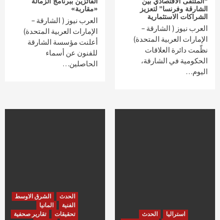
“الملتقى الاقتصادي بين
الفائزين ببرنامج الزمالة
الشارقة وفرنسا” لتعزيز
«مقاربة»
الشراكات الاستثمارية
العرب نيوز ( الشارقة –
العرب نيوز ( الشارقة –
الإمارات العربية المتحدة)
الإمارات العربية المتحدة)
أعلنت مؤسسة الشارقة
نظّمت دائرة العلاقات
للفنون عن أسماء
الحكومية في الشارقة،
الحاصلين…
اليوم…
الحدث
الشرق الاوسط
الفنية
المانيا
استراليا
الحدث
تحقيقات
تقارير صحفية