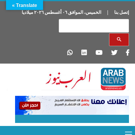
Translate »
إتصل بنا
|
الخميس
،
الموافق
٠٦
أغسطس
٢٠٢٦
ميلاديا
Primary
Ski