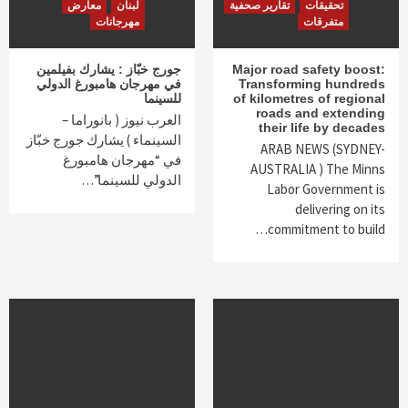
تحقيقات
تقارير صحفية
لبنان
معارض
متفرقات
مهرجانات
Major road safety boost:
جورج خبّاز : يشارك بفيلمين
Transforming hundreds
في مهرجان هامبورغ الدولي
of kilometres of regional
للسينما
roads and extending
العرب نيوز ( بانوراما –
their life by decades
السينماء ) يشارك جورج خبّاز
ARAB NEWS (SYDNEY-
في “مهرجان هامبورغ
AUSTRALIA ) The Minns
الدولي للسينما”…
Labor Government is
delivering on its
commitment to build…