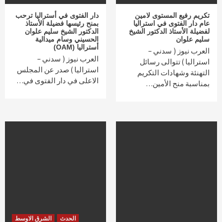
تكريم رفيع المستوى لامين
دار الفتوى في أستراليا ترحب
عام دار الفتوى في استراليا
بمنح رئيسها فضيلة الأستاذ
لفضيلة الأستاذ الدكتور الشيخ
الدكتور الشيخ سليم علوان
سليم علوان
الحسيني وسام ميدالية
أستراليا (OAM)
العرب نيوز ( سدني –
العرب نيوز ( سدني –
استراليا ) تتوالى رسائل
استراليا ) صدر عن المجلس
التهنئة وشهادات التكريم
الاعلى في دار الفتوى في…
بمناسبة منح الأمين…
الحدث
الشرق الاوسط