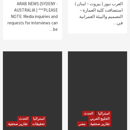
العرب نيوز ( بيروت – لبنان )
ARAB NEWS (SYDENY -
استضافت كلية العمارة –
AUSTRALIA ) ***PLEASE
التصميم والبيئة العمرانية
NOTE: Media inquiries and
في…
requests for interviews can
be…
استراليا
الحدث
الخليج العربي
استراليا
الحدث
تقارير صحفية
مصر
تحقيقات
تقارير صحفية