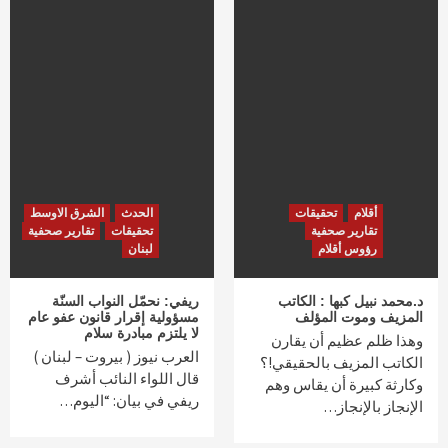
أقلام
تحقيقات
الحدث
الشرق الاوسط
تقارير صحفية
تحقيقات
تقارير صحفية
رؤوس أقلام
لبنان
د.محمد نبيل كبها : الكاتب
ريفي: نحمّل النواب السنّة
المزيف وموت المؤلف
مسؤولية إقرار قانون عفو عام
لا يلتزم مبادرة سلام
وهذا ظلم عظيم أن يقارن
العرب نيوز ( بيروت – لبنان )
الكاتب المزيف بالحقيقي!؟
قال اللواء النائب أشرف
وكارثة كبيرة أن يقاس وهم
ريفي في بيان: “اليوم…
الإنجاز بالإنجاز…