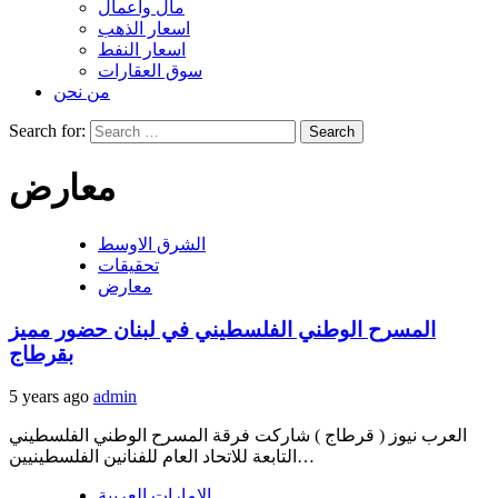
مال واعمال
اسعار الذهب
اسعار النفط
سوق العقارات
من نحن
Search for:
معارض
الشرق الاوسط
تحقيقات
معارض
المسرح الوطني الفلسطيني في لبنان حضور مميز
بقرطاج
5 years ago
admin
العرب نيوز ( قرطاج ) شاركت فرقة المسرح الوطني الفلسطيني
التابعة للاتحاد العام للفنانين الفلسطينيين…
الامارات العربية