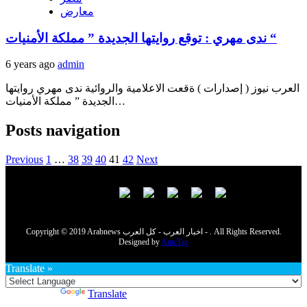
معارض
ندى مهري : توقع روايتها الجديدة ” مملكة الأمنيات “
6 years ago
admin
العرب نيوز ( إصدارات ) ةقعت الاعلامية والروائية ندى مهري روايتها
الجديدة ” مملكة الأمنيات…
Posts navigation
Previous
1
…
38
39
40
41
42
Next
Copyright © 2019 Arabnews اخبار العرب - كل العرب - . All Rights Reserved.
Designed by
AmcTag
Translate »
Powered by
Translate