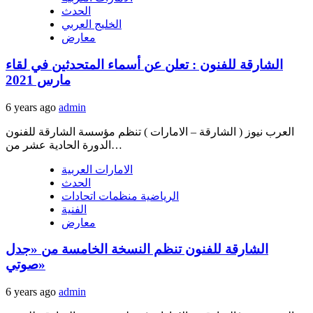
الحدث
الخليج العربي
معارض
الشارقة للفنون : تعلن عن أسماء المتحدثين في لقاء
مارس 2021
6 years ago
admin
العرب نيوز ( الشارقة – الامارات ) تنظم مؤسسة الشارقة للفنون
الدورة الحادية عشر من…
الامارات العربية
الحدث
الرياضية منظمات اتحادات
الفنية
معارض
الشارقة للفنون تنظم النسخة الخامسة من «جدل
صوتي»
6 years ago
admin