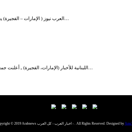
العرب نيوز ( الإمارات – الفجيرة) يعمل مجلس الطفل بالفجيرة التابع لجمعية الفجيرة الاجتماعية الثقافية…
اللبنانية للأخبار (الإمارات، الفجيرة) ـ أعلنت جمعية الفجيرة الاجتماعية الثقافية عن انطلاق فعاليات الدورة الرابعة من…
Amc
Copyright © 2019 Arabnews اخبار العرب - كل العرب - . All Rights Reserved. Designed by