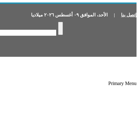
إتصل بنا
|
الأحد
،
الموافق
٠٩
أغسطس
٢٠٢٦
ميلاديا
Primary Menu