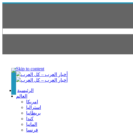
Skip to content
الرئيسية
العالم
امريكا
استراليا
بريطانيا
كندا
المانيا
فرنسا