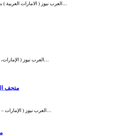
العرب نيوز ( الامارات العربية ) بعدما أعلنت الإمارات، الأسبوع الماضي الموافقة العاجلة على استخدام…
العرب نيوز ( الإمارات، الفجيرة ) ـ اختتمت فعاليات ملتقى “نغمٌ على ثغر الفجيرة” الموسيقي…
متحف الف
العرب نيوز ( الإمارات – الفجيرة ) نظم المتحف الرقمي للفن التشكيلي الإماراتي التابع لجمعية…
مج