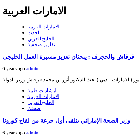
الامارات العربية
الامارات العربية
الحدث
الخليج العربي
تقارير صحفية
قرقاش والحجرف : يبحثان تعزيز مسيرة العمل الخليجي
6 years ago
admin
ارشادات طبية
الامارات العربية
الخليج العربي
صحتك
وزير الصحة الإماراتي يتلقى أول جرعة من لقاح كورونا
6 years ago
admin