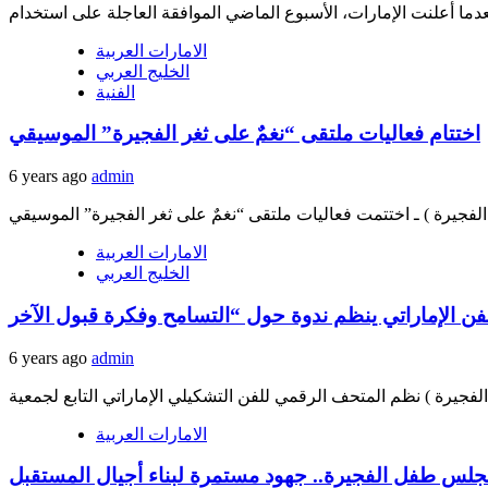
الامارات العربية
الخليج العربي
الفنية
اختتام فعاليات ملتقى “نغمٌ على ثغر الفجيرة” الموسيقي
6 years ago
admin
الامارات العربية
الخليج العربي
ن الإماراتي ينظم ندوة حول “التسامح وفكرة قبول الآخر
6 years ago
admin
الامارات العربية
لس طفل الفجيرة.. جهود مستمرة لبناء أجيال المستقبل