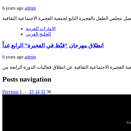
6 years ago
admin
الامارات العربية
الخليج العربي
انطلاق مهرجان “قيّظ في الفجيرة” الرابع غداً
6 years ago
admin
Posts navigation
Previous
1
…
33
34
35
36