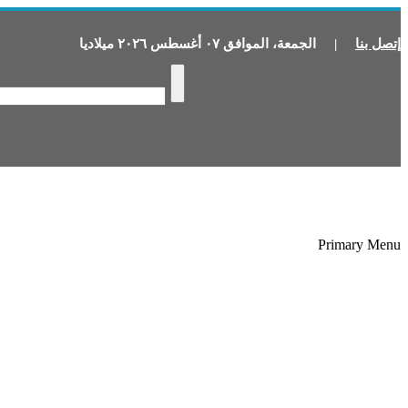
إتصل بنا
|
الجمعة
،
الموافق
٠٧
أغسطس
٢٠٢٦
ميلاديا
Primary Menu