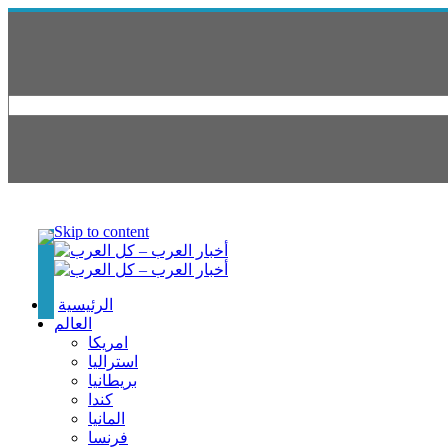
Skip to content
الرئيسية
العالم
امريكا
استراليا
بريطانيا
كندا
المانيا
فرنسا