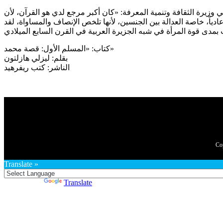
حاضرة عن الكتاب، وبحضور معالي نورة الكعبي وزيرة الثقافة وتنمية المعرفة: «كان أكبر مرجع لدي هو القرآن، لأن
 عادياً، خاصة العدالة بين الجنسين، لأنها تلخص الإنصاف والمساواة، لقد
كتاب: «المسلم الأول: قصة محمد»
بقلم: ليزلي هازلتون
الناشر: كتب ريفرهيد
Translate »
Powered by
Translate