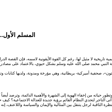
المسلم الأول..
 تاريخية لا مثيل لها، رغم كل القوة الأيقونية لاسمه، فإن القصة الد
ة النبي محمد صلى الله عليه وسلم بشكل حيوي، بالاعتماد على مصادر
ن»، صحفية أميركية- بريطانية، وهي مؤرخة ومدونة، ولديها كتابات وتقارير تركز على السياسة والأدي
طور حياته من إخفاء الهوية إلى الشهرة والأهمية الدائمة، وترصد أيضا
أتى التاجر لتحدي النظام القائم برؤية جديدة للعدالة الاجتماعية؟ كيف
رة الثاقبة لرجل يتنقل بين المثالية والإيمان والسياسة واللاعنف، إنه