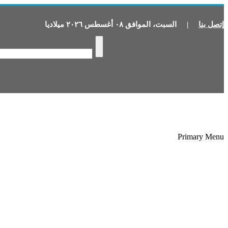
إتصل بنا
|
السبت
،
الموافق
٠٨
أغسطس
٢٠٢٦
ميلاديا
Primary Menu