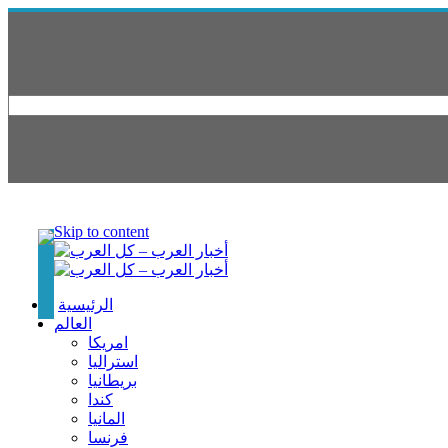
Skip to content
الرئيسية
العالم
امريكا
استراليا
بريطانيا
كندا
المانيا
فرنسا