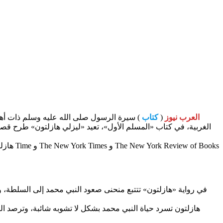
العرب نيوز
(
كتاب
) سيرة الرسول صلى الله عليه وسلم ذات أهمية
الغربية، في كتاب «المسلم الأول»، تعيد «ليزلي هازلتون» طرح قص
هازلتو
في رواية «هازلتون» تتتبع منحنى صعود النبي محمد إلى السلطة، وت
هازلتون تسرد حياة النبي محمد بشكل لا تشوبه شائبة، وترصد النظ