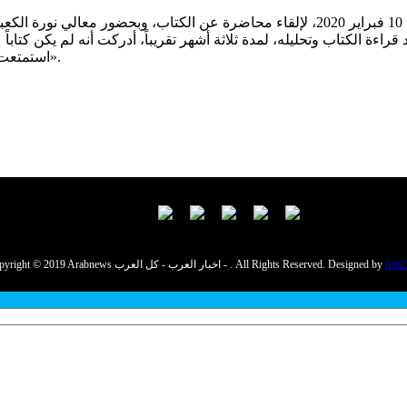
وقالت «هازلتون» عن الكتاب أثناء استضافتها في جامعة زايد، في 10 فبراير 2020، لإلقاء م
قراءة الكتاب وتحليله، لمدة ثلاثة أشهر تقريباً، أدركت أنه لم يكن كتاباً
استمتعت بمدى قوة المرأة في شبه الجزيرة العربية في القرن السابع الميلادي».
Amc
Copyright © 2019 Arabnews اخبار العرب - كل العرب - . All Rights Reserved. Designed by