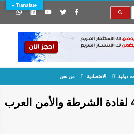
Translate »
 دولية
الاقتصادية
من نحن
المدير العام للأمن الوطني الجزائري يشارك في المؤتمر ال48 لقادة الشرطة والأمن العرب