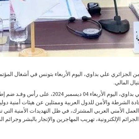
يال المالي.
وجاء في بيان المديرية “شارك المدير العام للأمن ال
، بحضور قادة الشرطة والأمن للدول العربية وممثلين عن هيئات أمنية
لعمل الأمني العربي المشترك، في ظل التهديدات الأمنية التي تشه
لجرائم الإلكترونية، تهريب المهاجرين والإتجار بالبشر وجرائم ال