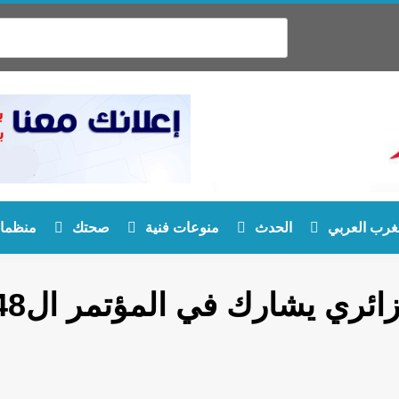
غرب العربي
الحدث
منوعات فنية
صحتك
منظمات