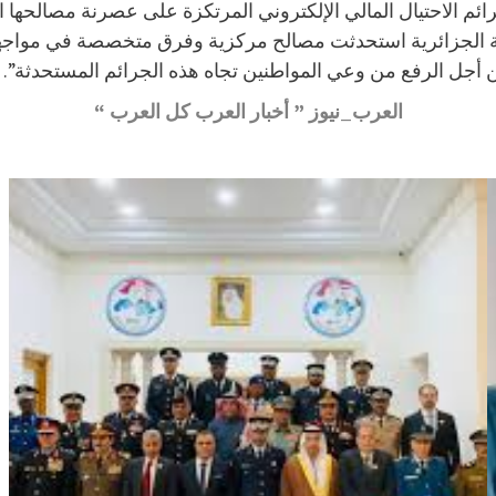
 الاحتيال المالي الإلكتروني المرتكزة على عصرنة مصالحها الم
طة الجزائرية استحدثت مصالح مركزية وفرق متخصصة في مواجهة ا
من أجل الرفع من وعي المواطنين تجاه هذه الجرائم المستحدثة”.
العرب_نيوز ” أخبار العرب كل العرب “