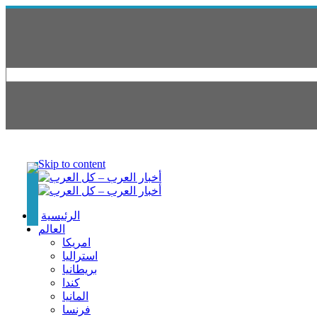
Skip to content
الرئيسية
العالم
امريكا
استراليا
بريطانيا
كندا
المانيا
فرنسا