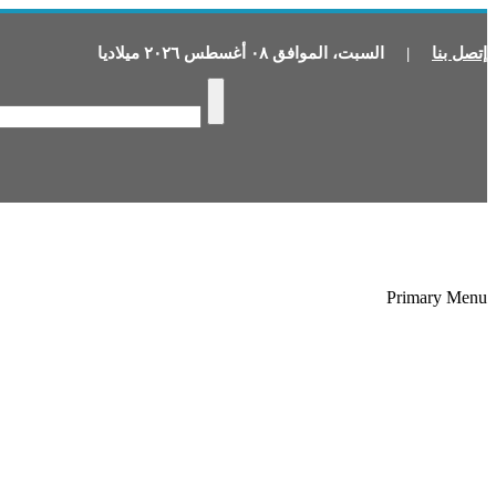
إتصل بنا
|
السبت
،
الموافق
٠٨
أغسطس
٢٠٢٦
ميلاديا
Primary Menu