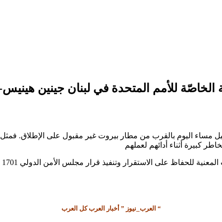
ة الخاصّة للأمم المتحدة في لبنان جينين هينيس
فيل مساء اليوم بالقرب من مطار بيروت غير مقبول على الإطلاق. فمثل ه
العرب_نيوز ” أخبار العرب كل العرب “