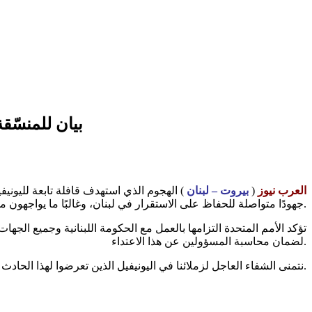
بيان للمنسّق
العرب نيوز
(
بيروت – لبنان
) الهجوم الذي استهدف قافلة تابعة لليوني
جهودًا متواصلة للحفاظ على الاستقرار في لبنان، وغالبًا ما يواجهون مخاطر كبيرة أثناء أدائهم لعملهم.
لضمان محاسبة المسؤولين عن هذا الاعتداء.
نتمنى الشفاء العاجل لزملائنا في اليونيفيل الذين تعرضوا لهذا الحادث.