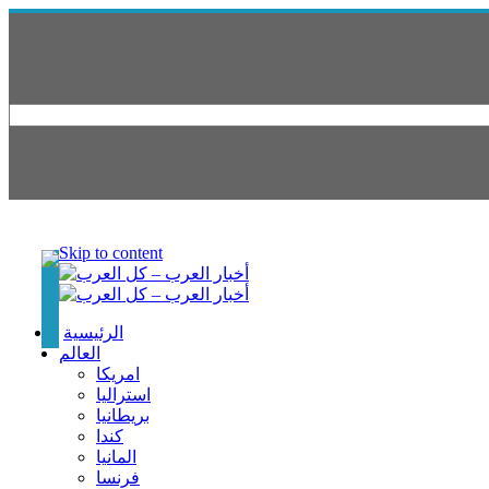
Skip to content
الرئيسية
العالم
امريكا
استراليا
بريطانيا
كندا
المانيا
فرنسا