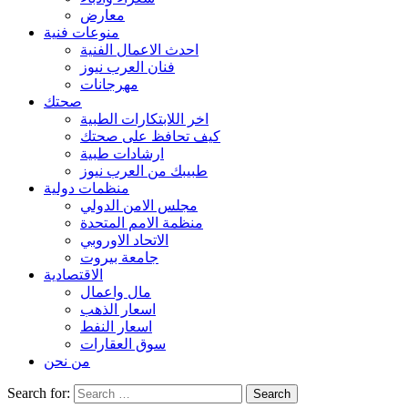
معارض
منوعات فنية
احدث الاعمال الفنية
فنان العرب نيوز
مهرجانات
صحتك
اخر اللابتكارات الطبية
كيف تحافظ على صحتك
ارشادات طبية
طبيبك من العرب نيوز
منظمات دولية
مجلس الامن الدولي
منظمة الامم المتحدة
الاتحاد الاوروبي
جامعة بيروت
الاقتصادية
مال واعمال
اسعار الذهب
اسعار النفط
سوق العقارات
من نحن
Search for: