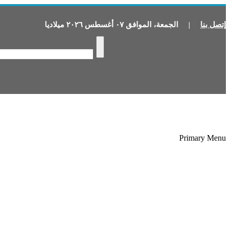
إتصل بنا
|
الجمعة
،
الموافق
٠٧
أغسطس
٢٠٢٦
ميلاديا
Primary Menu