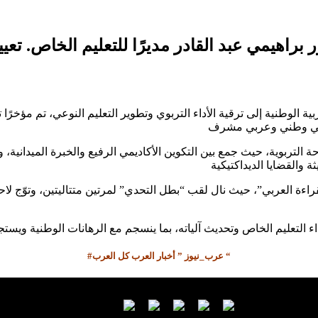
الوطنية إلى ترقية الأداء التربوي وتطوير التعليم النوعي، تم مؤخرًا ت
لساحة التربوية، حيث جمع بين التكوين الأكاديمي الرفيع والخبرة الميد
اءة العربي”، حيث نال لقب “بطل التحدي” لمرتين متتاليتين، وتوّج لاحق
#عرب_نيوز ” أخبار العرب كل العرب “