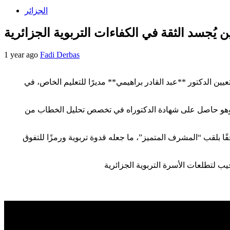
الجزائر
1 year ago
Fadi Derbas
عيين الدكتور **عبد القادر براهيمي** مديرًا للتعليم الخاص، في
انية، وهو حاصل على شهادة الدكتوراه في تخصص تحليل الخطاب من
ًا بلقب “المشرف المتميز”، ما جعله قدوة تربوية ورمزًا للتفوق