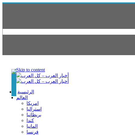
Skip to content
الرئيسية
العالم
امريكا
استراليا
بريطانيا
كندا
المانيا
فرنسا