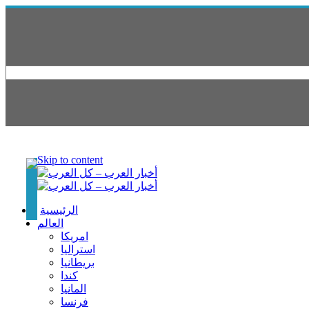
Skip to content
الرئيسية
العالم
امريكا
استراليا
بريطانيا
كندا
المانيا
فرنسا