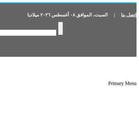
إتصل بنا
|
السبت
،
الموافق
٠٨
أغسطس
٢٠٢٦
ميلاديا
Primary Menu