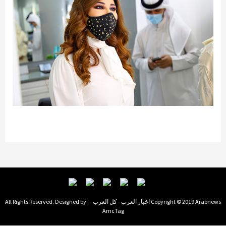
Copyright © 2019 Arabnews اخبار العرب - كل العرب - . All Rights Reserved. Designed by
AmcTag