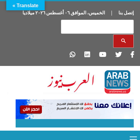
Translate »
إتصل بنا
|
الخميس
،
الموافق
٠٦
أغسطس
٢٠٢٦
ميلاديا
Primary
Ski