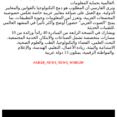
العالمية بحماية المعلومات.
وترى الفارسي أن المطلوب هو دمج التكنولوجيا بالقوانين والمعايير
الدولية، مع العمل على صياغة معايير عربية خاصة تعكس خصوصية
المجتمعات العربية، وتعزز أمن المعلومات وجودة التطبيقات، بما
يمنح “الصوت العربي” حضوراً أوضح وأكثر تأثيراً في المشهد العالمي
للتقنيات الحديثة.
ويشارك في النسخة الرابعة من المبادرة 40 رائداً ورائدة من 10
مسارات متخصصة تشمل الصناعات والابتكار، الخدمة المجتمعية،
البحث العلمي، الفضاء والتكنولوجيا، الطب والعلوم الصحية،
الاستدامة والبيئة، ريادة الأعمال، التعليم، الهندسة، والإعلام
والمواطنة الرقمية، يمثلون 13 دولة عربية.
#ARAB_NEWS_NEWS_WORLD#