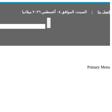
إتصل بنا
|
السبت
،
الموافق
٠٨
أغسطس
٢٠٢٦
ميلاديا
Primary Menu