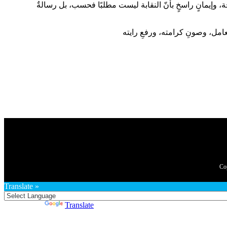
 وإيمانٍ راسخٍ بأنّ النقابة ليست مطلبًا فحسب، بل رسالةٌ
Translate »
Powered by
Translate