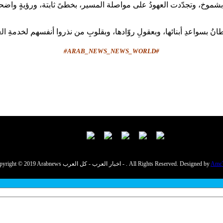
شموخ، وتجدّدت العهودُ على مواصلة المسير، بخطىً ثابتة، ورؤيةٍ واضحة،
#ARAB_NEWS_NEWS_WORLD#
Amc
Copyright © 2019 Arabnews اخبار العرب - كل العرب - . All Rights Reserved. Designed by