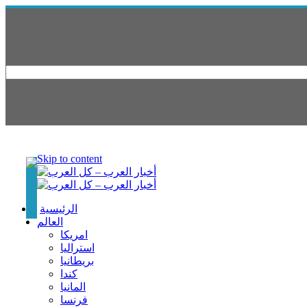
Skip to content
الرئيسية
العالم
امريكا
استراليا
بريطانيا
كندا
المانيا
فرنسا