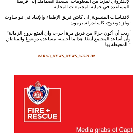
الإلكتروني لمزيد من المعلومات. يسعدنا انضمامك إلى فريقنا
للمساعدة في حماية المجتمعات المحلية.
الاقتباسات المنسوبة إلى كابتن فريق الإطفاء والإنقاذ في نيو ساوث
ويلز دونغوج، كاساندرا سيرمون:
“أردت أن أكون جزءًا من فريق مرة أخرى، وأن أتمتع بروح الزمالة
وأن أساعد المجتمع أيضًا. هذا ما أحببته، مساعدة دونغوغ والمناطق
المحيطة بها.”
#ARAB_NEWS_NEWS_WORLD#