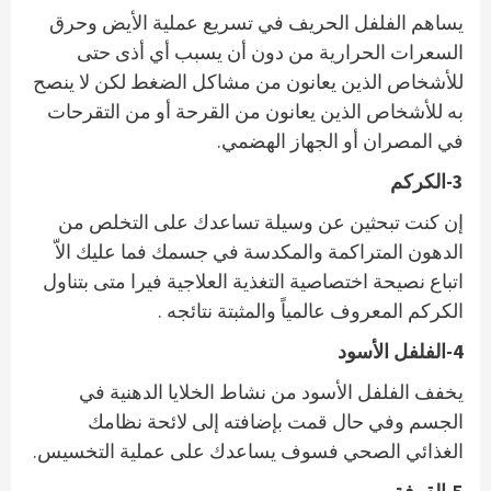
يساهم الفلفل الحريف في تسريع عملية الأيض وحرق
السعرات الحرارية من دون أن يسبب أي أذى حتى
للأشخاص الذين يعانون من مشاكل الضغط لكن لا ينصح
به للأشخاص الذين يعانون من القرحة أو من التقرحات
في المصران أو الجهاز الهضمي.
3-الكركم
إن كنت تبحثين عن وسيلة تساعدك على التخلص من
الدهون المتراكمة والمكدسة في جسمك فما عليك الاّ
اتباع نصيحة اختصاصية التغذية العلاجية فيرا متى بتناول
الكركم المعروف عالمياً والمثبتة نتائجه .
4-الفلفل الأسود
يخفف الفلفل الأسود من نشاط الخلايا الدهنية في
الجسم وفي حال قمت بإضافته إلى لائحة نظامك
الغذائي الصحي فسوف يساعدك على عملية التخسيس.