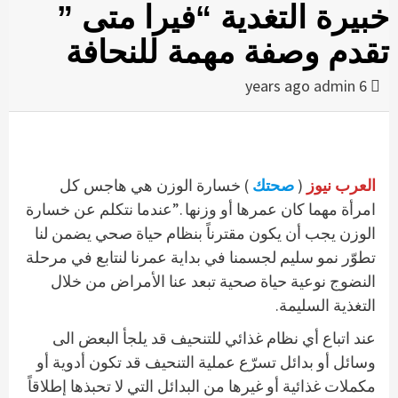
خبيرة التغدية “فيرا متى ”
تقدم وصفة مهمة للنحافة
admin
6 years ago
العرب نيوز
(
صحتك
) خسارة الوزن هي هاجس كل
امرأة مهما كان عمرها أو وزنها .”عندما نتكلم عن خسارة
الوزن يجب أن يكون مقترناً بنظام حياة صحي يضمن لنا
تطوّر نمو سليم لجسمنا في بداية عمرنا لنتابع في مرحلة
النضوج نوعية حياة صحية تبعد عنا الأمراض من خلال
التغذية السليمة.
عند اتباع أي نظام غذائي للتنحيف قد يلجأ البعض الى
وسائل أو بدائل تسرّع عملية التنحيف قد تكون أدوية أو
مكملات غذائية أو غيرها من البدائل التي لا تحبذها إطلاقاً