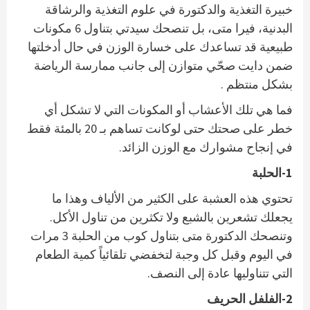
خبيرة التغذية والدكتورة في علوم التغذية والرشاقة
البدنية، فيرا متى، بل تنصحك سيدتي بتناول 6 مكونات
طبيعية قد تساعدك على خسارة الوزن في حال أدخلتها
ضمن دايت صحّي متوازن إلى جانب ممارسة الرياضة
بشكل منتظم .
فما هي تلك الأعشاب أو المكونات التي لا تشكل أي
خطر على صحتك حتى لوكانت تساهم بـ 20 بالمئة فقط
في إنجاح مشوارك مع الوزن الزائد.
1-الحلبة
تحتوي هذه العشبة على الكثير من الألياف وهذا ما
يجعلك تشعرين بالشبع ولا تكثرين من تناول الأكل.
وتنصحك الدكتورة متى بتناول كوب من الحلبة 3 مرات
في اليوم وقبل كل وجبة لتخفضي تلقائياً كمية الطعام
التي تتناوليها عادة إلى النصف.
2-الفلفل الحريف