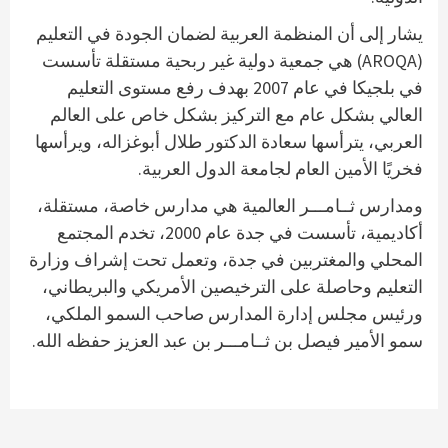
يشار إلى أن المنظمة العربية لضمان الجودة في التعليم
(AROQA) هي جمعية دولية غير ربحية مستقلة تأسست
في بلجيكا في عام 2007 بهدف رفع مستوى التعليم
العالي بشكل عام مع التركيز بشكل خاص على العالم
العربي، يترأسها سعادة الدكتور طلال أبوغزاله، ويرأسها
فخريًا الأمين العام لجامعة الدول العربية.
ومدارس ثــامـــر العالمية هي مدارس خاصة، مستقلة،
أكاديمية، تأسست في جدة عام 2000، تخدم المجتمع
المحلي والمغتربين في جدة، وتعمل تحت إشراف وزارة
التعليم وحاصلة على الترخيصين الأمريكي والبريطاني،
ورئيس مجلس إدارة المدارس صاحب السمو الملكي،
سمو الأمير فيصل بن ثــامـــر بن عبد العزيز حفظه الله.