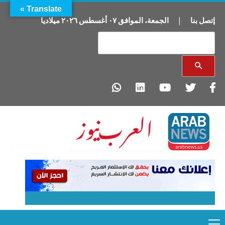
Translate »
إتصل بنا
|
الجمعة
،
الموافق
٠٧
أغسطس
٢٠٢٦
ميلاديا
Primary
Ski