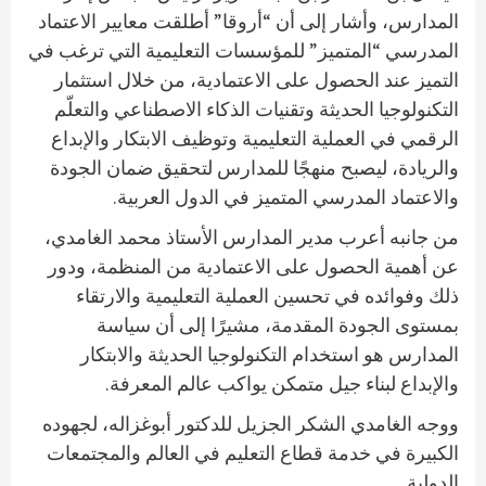
المدارس، وأشار إلى أن “أروقا” أطلقت معايير الاعتماد
المدرسي “المتميز” للمؤسسات التعليمية التي ترغب في
التميز عند الحصول على الاعتمادية، من خلال استثمار
التكنولوجيا الحديثة وتقنيات الذكاء الاصطناعي والتعلّم
الرقمي في العملية التعليمية وتوظيف الابتكار والإبداع
والريادة، ليصبح منهجًا للمدارس لتحقيق ضمان الجودة
والاعتماد المدرسي المتميز في الدول العربية.
من جانبه أعرب مدير المدارس الأستاذ محمد الغامدي،
عن أهمية الحصول على الاعتمادية من المنظمة، ودور
ذلك وفوائده في تحسين العملية التعليمية والارتقاء
بمستوى الجودة المقدمة، مشيرًا إلى أن سياسة
المدارس هو استخدام التكنولوجيا الحديثة والابتكار
والإبداع لبناء جيل متمكن يواكب عالم المعرفة.
ووجه الغامدي الشكر الجزيل للدكتور أبوغزاله، لجهوده
الكبيرة في خدمة قطاع التعليم في العالم والمجتمعات
الدولية.