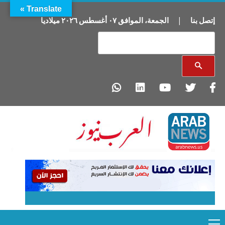
Translate »
إتصل بنا
|
الجمعة
،
الموافق
٠٧
أغسطس
٢٠٢٦
ميلاديا
Primary
Ski