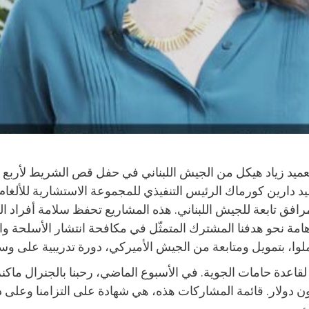
د زياد هيكل من الجيش اللبناني في حفل قص الشريط لأربع منش
افق تابعة للجيش اللبناني. هذه المشاريع تحفظ سلامة أفراد الجي
امة نحو هدفنا المشترك المتمثّل في مكافحة انتشار الأسلحة و
لوا، بتمويل ومتابعة من الجيش الأميركي، دورة تدريبية على وسا
 لقاعدة حامات الجوية. في الأسبوع الماضي، رحبنا بالجنرال ماكنز