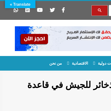
Translate »
 دولية
الاقتصادية
من نحن
خائر للجيش في قاعدة