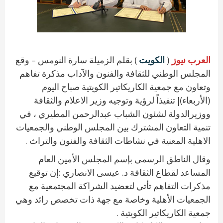
العرب نيوز
(
الكويت
) بقلم الزميلة سارة النومس – وقع
المجلس الوطني للثقافة والفنون والآداب مذكرة تفاهم
وتعاون مع جمعية الكاريكاتير الكويتية صباح اليوم
(الأربعاء)| تنفيذاً لرؤية وتوجيه وزير الاعلام والثقافة
ووزيرالدولة لشئون الشباب عبدالرحمن المطيري ، في
تنمية التعاون المشترك بين المجلس الوطني والجمعيات
الاهلية المعنية في نشاطات الثقافة والفنون والتراث .
وقال الناطق الرسمي بإسم المجلس الأمين العام
المساعد لقطاع الثقافة د. عيسى الانصاري :إن توقيع
مذكرات التفاهم تأتي لتعضيد الشراكة المجتمعية مع
الجمعيات الأهلية وخاصة مع جهة ذات تخصص رائد وهي
جمعية الكاريكاتير الكويتية .