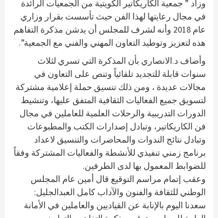
وزاد ” جمعية الكاريكاتير الكويتية من الجمعيات الرائدة
في مجال رعايتها لهذا الفن حيث تأسست بقرار وزاري
عام 2018 وأنه لشرف للمجلس أن يدشن مذكرة التفاهم
هذه لتعزيز وتوطيد التعاون المهني والفني مع الجمعية”.
وأضاف د.الانصاري بأن المذكرة التي تسري لثلاث
سنوات قابلة للتجديد تلقائياً وتنص على التعاون في
مجالات عديدة ، ومن ذلك تنسيق حملة إعلامية مشتركة
لتسويق جميع الفعاليات الثقافية المتفق عليها، وتنشيط
الدورات التدريبية والرحلات العلمية للعاملين في مجال
فن الكاريكاتير، وتبادل إصدارات الكتب والمطبوعات
وتبادل نتائج الندوات والمحاضرات والتنسيق لاعداد
برنامج زمني تنفيذي للأنشطة والفعاليات المشتركة وفقاً
للضوابط المعمول بها لدى الطرفين.
وعقب إتمام مراسم التوقيع قال أمين عام المجلس
الوطني للثقافة والفنون والآداب كامل العبدالجليل:
سعدنا اليوم بالإنابة عن القياديين والعاملين في الأمانة