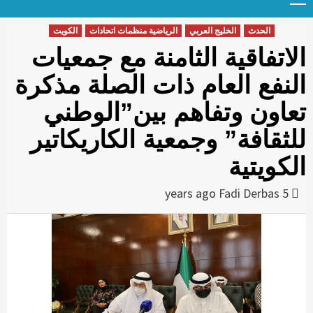
Menu
t
conten
الحدث
الخليج العربي
الرياضية منظمات اتحادات
الكويت
الاتفاقية الثامنة مع جمعيات
النفع العام ذات الصلة مذكرة
تعاون وتفاهم بين”الوطني
للثقافة” وجمعية الكاريكاتير
الكويتية
Fadi Derbas
5 years ago