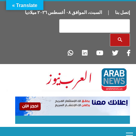
Translate »
إتصل بنا
|
السبت
،
الموافق
٠٨
أغسطس
٢٠٢٦
ميلاديا
Primary
Ski