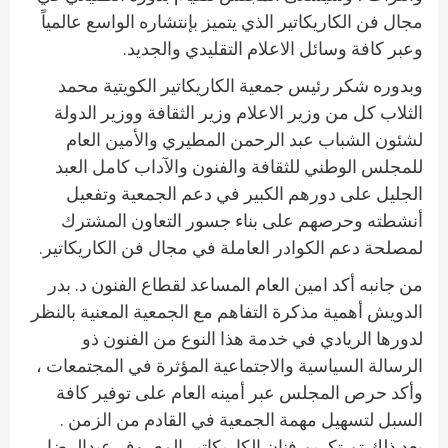
مجال فن الكاريكاتير الذي يتميز بإنتشاره الواسع عالمياً
وعبر كافة وسائل الاعلام التقليدي والجديد.
وبدوره شكر رئيس جمعية الكاريكاتير الكويتية محمد
الثلاب كل من وزير الاعلام وزير الثقافة ووزير الدولة
لشئون الشباب عبد الرحمن المطيري والأمين العام
للمجلس الوطني للثقافة والفنون والآداب كامل العبد
الجليل على دورهم الكبير في دعم الجمعية وتفعيل
أنشطته وحرصهم على بناء جسور التعاون المشترك
لمصلحة دعم الكوادر العاملة في مجال فن الكاريكاتير.
من جانبه أكد امين العام المساعد لقطاع الفنون د. بدر
الدويش أهمية مذكرة التفاهم مع الجمعية المعنية بالنظر
لدورها الريادي في خدمة هذا النوع من الفنون ذو
الرسالة السياسية والاجتماعية المؤثرة في المجتمعات ،
وأكد حرص المجلس عبر أمينه العام على توفير كافة
السبل لتسهيل مهمة الجمعية في القادم من الزمن .
بعد ذلك تم تكريم فنان الكاريكاتير المعروف عبدالرضا