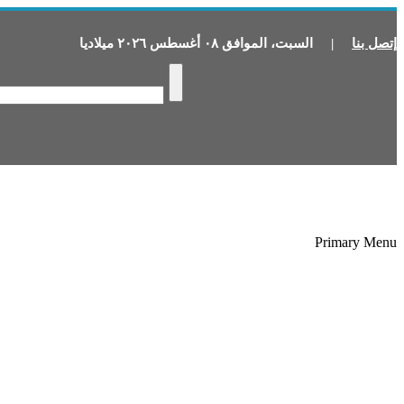
إتصل بنا
|
السبت
،
الموافق
٠٨
أغسطس
٢٠٢٦
ميلاديا
Primary Menu