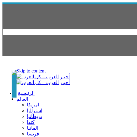
Skip to content
الرئيسية
العالم
امريكا
استراليا
بريطانيا
كندا
المانيا
فرنسا