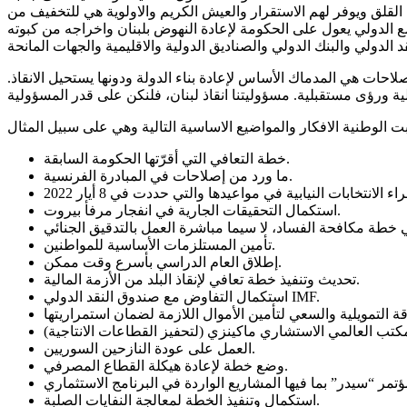
القلق ويوفر لهم الاستقرار والعيش الكريم والاولوية هي للتخفيف من
حات هي المدماك الأساس لإعادة بناء الدولة ودونها يستحيل الانقاذ.
خطة التعافي التي أقرّتها الحكومة السابقة.
ما ورد من إصلاحات في المبادرة الفرنسية.
استكمال التحقيقات الجارية في انفجار مرفأ بيروت.
تأمين المستلزمات الأساسية للمواطنين.
إطلاق العام الدراسي بأسرع وقت ممكن.
تحديث وتنفيذ خطة تعافي لإنقاذ البلد من الأزمة المالية.
استكمال التفاوض مع صندوق النقد الدولي IMF.
العمل على عودة النازحين السوريين.
وضع خطة لإعادة هيكلة القطاع المصرفي.
استكمال وتنفيذ الخطة لمعالجة النفايات الصلبة.