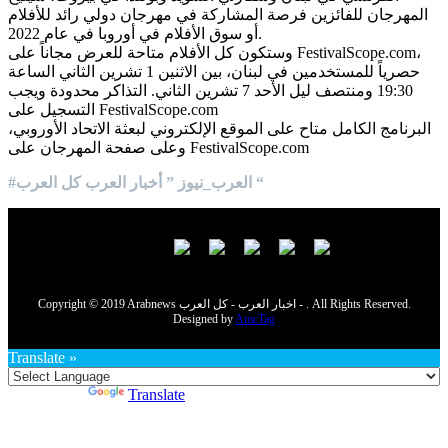
المهرجان للفائزين فرصة المشاركة في مهرجان دولي رائد للأفلام
أو سوق الأفلام في أوروبا في عام 2022.
وستكون كل الأفلام متاحة للعرض مجاناً على FestivalScope.com،
حصرياً للمستخدمين في لبنان، بين الاثنين 1 تشرين الثاني الساعة
19:30 ومنتصف ليل الأحد 7 تشرين الثاني. التذاكر محدودة ويجب
التسجيل على FestivalScope.com
البرنامج الكامل متاح على الموقع الإلكتروني لبعثة الاتحاد الأوروبي،
وعلى صفحة المهرجان على FestivalScope.com
#العرب_نيوز ” أخبار العرب كل العرب “
Copyright © 2019 Arabnews اخبار العرب - كل العرب - . All Rights Reserved.
Designed by
AmcTag
Translate »
Powered by
Translate