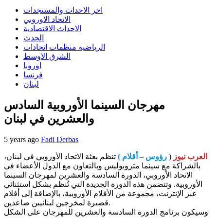
اخر الاحداث والمستجدات
الاتحاد الاوروبي
الاحداث الاقتصادية
الحدث
الرياضية منظمات اتحادات
الشرق الاوسط
اوروبا
فرنسا
لبنان
مهرجان السينما الأوروبية السادس
والعشرين في لبنان
5 years ago
Fadi Derbas
العرب نيوز
(
رؤوس – أقلام )
تنظم بعثة الاتحاد الأوروبي في لبنان،
بالشراكة مع سينما متروبوليس وبالتعاون مع الدول الأعضاء في
الاتحاد الأوروبي، الدورة السادسة والعشرين لمهرجان السينما
الأوروبية. وتتضمن هذه الدورة الجديدة التي تُنظم بشكل استثنائي
عبر الإنترنت، مجموعة من الأفلام الأوروبية، بالإضافة إلى أفلام
قصيرة لمخرجين لبنانيين صاعدين.
وسيكون برنامج الدورة السادسة والعشرين للمهرجان على الشكل