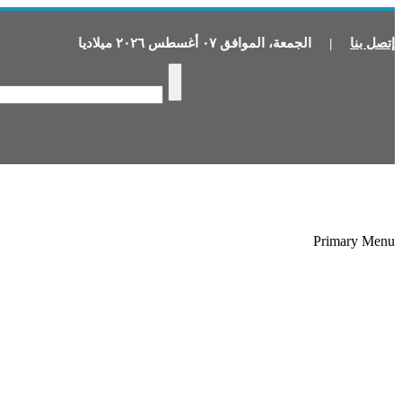
إتصل بنا
|
الجمعة
،
الموافق
٠٧
أغسطس
٢٠٢٦
ميلاديا
Primary Menu