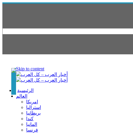
Skip to content
الرئيسية
العالم
امريكا
استراليا
بريطانيا
كندا
المانيا
فرنسا