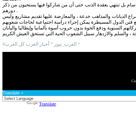
ام بل تنتهي بعقدة الذنب حتى أن من شاركوا فيها يستحيون من ذكر
دورهم .
راع الديانات والمذاهب خدعة ، والمعارضة عليها تقديم مشاريع وليس
منع فتن الدول المسيطرة يمكن إجراء دراسة اجتماعية لحاجات شعوبهم
#العرب_نيوز ” أخبار العرب كل العرب “
Translate »
Powered by
Translate