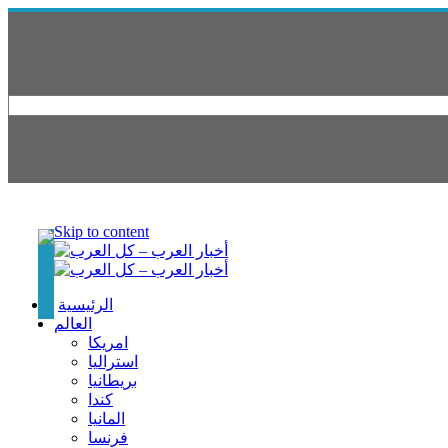
Skip to content
الرئيسية
العالم
امريكا
استراليا
بريطانيا
كندا
المانيا
فرنسا