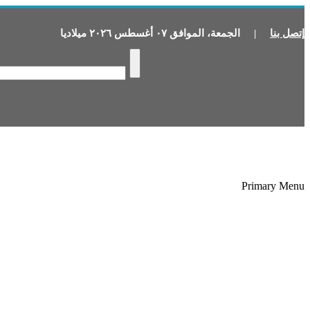
إتصل بنا
|
الجمعة
،
الموافق
٠٧
أغسطس
٢٠٢٦
ميلاديا
Primary Menu