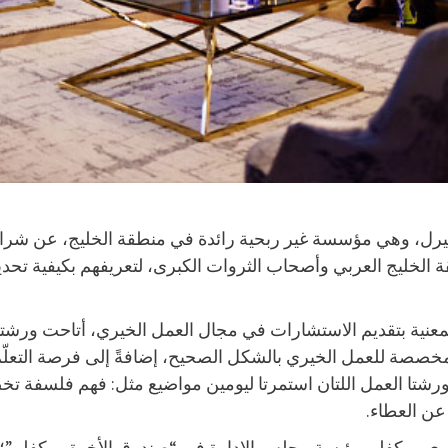
بيرل، وهي مؤسسة غير ربحية رائدة في منطقة الخليج، عن شر
خليج العربي وأصحاب الثروات الكبرى، لتعريفهم بكيفية تحديد 
اركة عدد من الخبراء المتخصصين من مؤسسة 21/64 المعنية بتقديم الاستشارات في مجال العمل
خصصة للعمل الخيري بالشكل الصحيح، إضافةً إلى فرصة التعلّم ا
رشتا العمل اللتان استمرتا ليومين مواضيع مثل: فهم فلسفة تخ
عن العطاء.