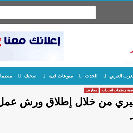
غرب العربي
الحدث
منوعات فنية
صحتك
منظمات
اضية منظمات اتحادات
معارض
يري من خلال إطلاق ورش عمل ب