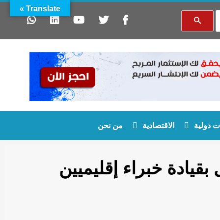
Translate »
 دولية
الاقتصادية
من نحن
قيادة خبراء إقليميين