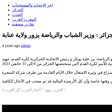
اخر الاحداث والمستجدات
الجزائر
الحدث
المغرب العربي
تقارير صحفية
زائر : وزير الشباب والرياضة يزور ولاية عنابة
4 years ago
admin
رياضة، بن علية بوبكر و رئيس الاتحادية الجزائرية لكرة القدم، جهيد
#العرب_نيوز ” أخبار العرب كل العرب “