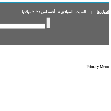
إتصل بنا
|
السبت
،
الموافق
٠٨
أغسطس
٢٠٢٦
ميلاديا
Primary Menu