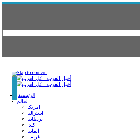
Skip to content
الرئيسية
العالم
امريكا
استراليا
بريطانيا
كندا
المانيا
فرنسا