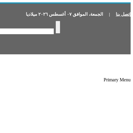
إتصل بنا
|
الجمعة
،
الموافق
٠٧
أغسطس
٢٠٢٦
ميلاديا
Primary Menu