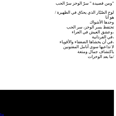
ومن قصيدة ” سرّ الوخز سرّ الحب”
/ لوح الصّبّار الذي يحدّق في الظهيرة
هو أنا
وحدها الأشواك
تحتفظ بسر الوخز، سر الحب
وعشق العيش في العراء،
في الفردانية،
في أن يخشاها الضعفاء والأقوياء،
لا تداعبها سوى أنامل المفتونين
باكتشاف جمال ومتعة
ما بعد الوخزات/
Tag