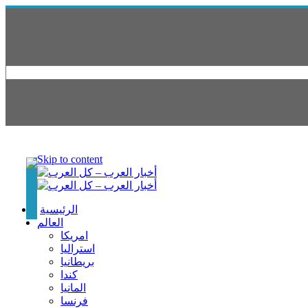
Skip to content
الرئيسية
العالم
امريكا
استراليا
بريطانيا
كندا
المانيا
فرنسا