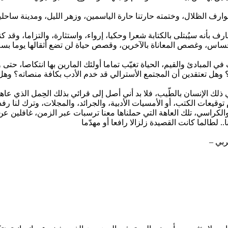
؟ وهل تعتقدين أن المجتمع الأسترالي قد خدم الأدب بكافة منصاته؟ و
وقيعات الكتب، أو الأمسيات الأدبية، والجرائد، والمجلات، وترك لنا رف
الكراسي، تلك العاهة التي حملناها معنا ترسبات عبر الزمن، غافلين عن