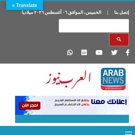
Translate »
إتصل بنا
|
الخميس
،
الموافق
٠٦
أغسطس
٢٠٢٦
ميلاديا
Primary
Ski