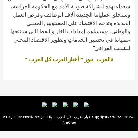
سعداء بهذه الشراكة طويلة الأمد مع الحكومة العراقية،
وستخلق عملياتنا الجديدة آلاف الوظائف وفرص العمل
الجديدة وتدعم الاقتصاد على المستويين المحلي
والوطني. وستساهم إمدادات الغاز والنفط التي ستنتجها
عملياتنا في تحسين الخدماتِ وتطوير الاقتصاد المحلي
للشعب العراقي”.
#العرب_نيوز ” أخبار العرب كل العرب “
Copyright © 2019 Arabnews اخبار العرب - كل العرب - . All Rights Reserved. Designed by
AmcTag