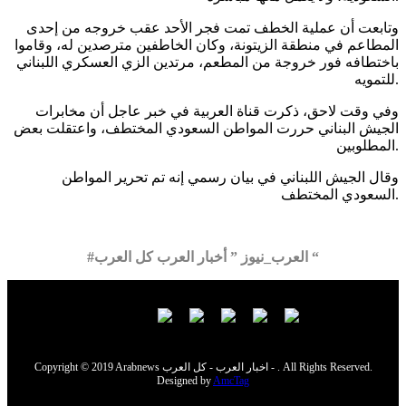
وتابعت أن عملية الخطف تمت فجر الأحد عقب خروجه من إحدى
المطاعم في منطقة الزيتونة، وكان الخاطفين مترصدين له، وقاموا
باختطافه فور خروجة من المطعم، مرتدين الزي العسكري اللبناني
للتمويه.
وفي وقت لاحق، ذكرت قناة العربية في خبر عاجل أن مخابرات
الجيش البناني حررت المواطن السعودي المختطف، واعتقلت بعض
المطلوبين.
وقال الجيش اللبناني في بيان رسمي إنه تم تحرير المواطن
السعودي المختطف.
#العرب_نيوز ” أخبار العرب كل العرب “
Copyright © 2019 Arabnews اخبار العرب - كل العرب - . All Rights Reserved.
Designed by
AmcTag