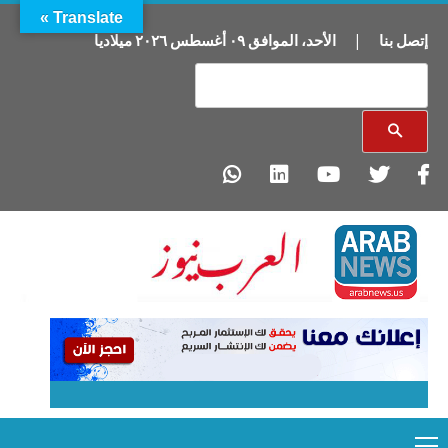
Translate »
إتصل بنا
|
الأحد
،
الموافق
٠٩
أغسطس
٢٠٢٦
ميلاديا
Primary
Ski