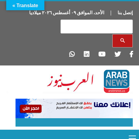
Translate »
إتصل بنا
|
الأحد
،
الموافق
٠٩
أغسطس
٢٠٢٦
ميلاديا
Primary
Ski