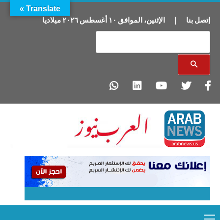
Translate »
إتصل بنا
|
الإثنين
،
الموافق
١٠
أغسطس
٢٠٢٦
ميلاديا
Primary
Ski