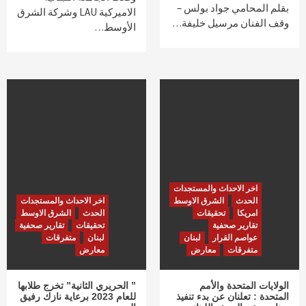
بقلم المحامي جواد بولس –
الاميركية LAU وشركة الشرق
وقف الفنان مرسيل خليفة…
الأوسط…
اخر الاحداث والمستجدات
الحدث
الشرق الاوسط
اخر الاحداث والمستجدات
امريكا
تحقيقات
الحدث
الشرق الاوسط
تقارير صحفية
تحقيقات
تقارير صحفية
عواصم القرار
لبنان
لبنان
متفرقات
متفرقات
معارض
معارض
الولايات المتحدة والأمم
” الحريري الثانية” تخرج طلابها
المتحدة : تعلنان عن بدء تنفيذ
للعام 2023 برعاية نازك رفيق