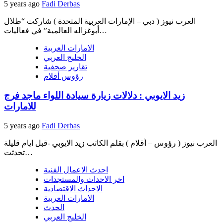
5 years ago
Fadi Derbas
العرب نيوز ( دبي – الإمارات العربية المتحدة ) شاركت “طلال
أبوغزاله العالمية” في فعاليات…
الامارات العربية
الخليج العربي
تقارير صحفية
رؤوس أقلام
زيد الايوبي : دلالات زيارة سيادة اللواء ماجد فرج
للامارات
5 years ago
Fadi Derbas
العرب نيوز ( رؤوس – أقلام ) بقلم الكاتب زيد الايوبي -قبل ايام قليلة
تحدثت…
احدث الاعمال الفنية
اخر الاحداث والمستجدات
الاحداث الاقتصادية
الامارات العربية
الحدث
الخليج العربي