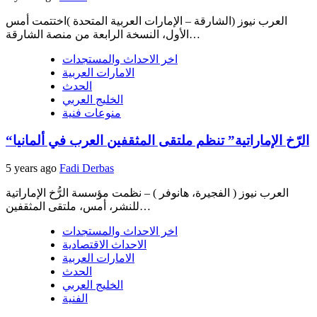
العرب نيوز (الشارقة – الإمارات العربية المتحدة )اختتمت أمس
الأول، النسخة الرابعة من منصة الشارقة…
اخر الاحداث والمستجدات
الامارات العربية
الحدث
الخليج العربي
منوعات فنية
“الرّخ الإماراتية” تنظم ملتقى المثقفين العرب في ألمانيا
5 years ago
Fadi Derbas
العرب نيوز ( الفجيرة، هانوفر ) – نظمت مؤسسة الرُّخ الإماراتية
للنشر، أمس، ملتقى المثقفين…
اخر الاحداث والمستجدات
الاحداث الاقتصادية
الامارات العربية
الحدث
الخليج العربي
الفنية