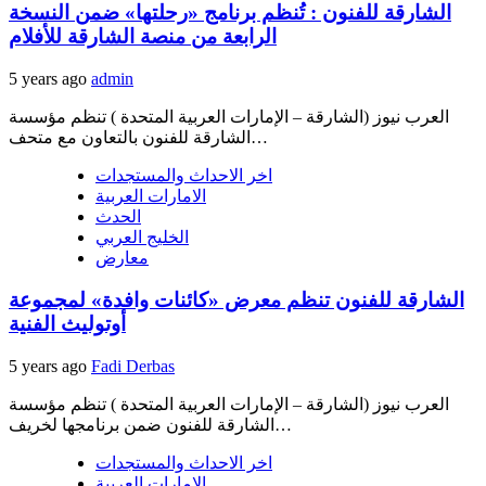
الشارقة للفنون : تُنظم برنامج «رحلتها» ضمن النسخة
الرابعة من منصة الشارقة للأفلام
5 years ago
admin
العرب نيوز (الشارقة – الإمارات العربية المتحدة ) تنظم مؤسسة
الشارقة للفنون بالتعاون مع متحف…
اخر الاحداث والمستجدات
الامارات العربية
الحدث
الخليج العربي
معارض
الشارقة للفنون تنظم معرض «كائنات وافدة» لمجموعة
أوتوليث الفنية
5 years ago
Fadi Derbas
العرب نيوز (الشارقة – الإمارات العربية المتحدة ) تنظم مؤسسة
الشارقة للفنون ضمن برنامجها لخريف…
اخر الاحداث والمستجدات
الامارات العربية