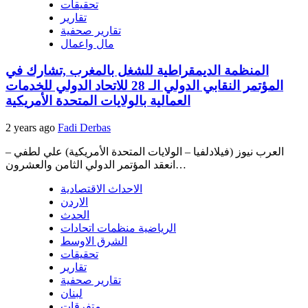
تحقيقات
تقارير
تقارير صحفية
مال واعمال
المنظمة الديمقراطية للشغل بالمغرب ,تشارك في
المؤتمر النقابي الدولي الـ 28 للاتحاد الدولي للخدمات
العمالية بالولايات المتحدة الأمريكية
2 years ago
Fadi Derbas
العرب نيوز (فيلادلفيا – الولايات المتحدة الأمريكية) علي لطفي –
انعقد المؤتمر الدولي الثامن والعشرون…
الاحداث الاقتصادية
الاردن
الحدث
الرياضية منظمات اتحادات
الشرق الاوسط
تحقيقات
تقارير
تقارير صحفية
لبنان
متفرقات