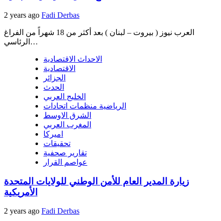
2 years ago
Fadi Derbas
العرب نيوز ( بيروت – لبنان ) بعد أكثر من 18 شهراً من الفراغ
الرئاسي…
الاحداث الاقتصادية
الاقتصادية
الجزائر
الحدث
الخليج العربي
الرياضية منظمات اتحادات
الشرق الاوسط
المغرب العربي
اميركا
تحقيقات
تقارير صحفية
عواصم القرار
زيارة المدير العام للأمن الوطني للولايات المتحدة
الأمريكية
2 years ago
Fadi Derbas