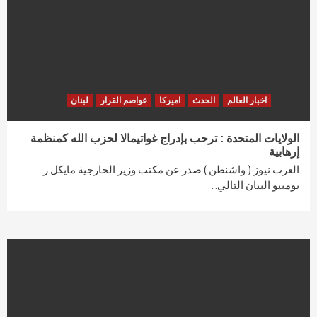
اخبار العالم
الحدث
اميركا
عواصم القرار
لبنان
الولايات المتحدة : ترحب بإدراج غواتيمالا لحزب الله كمنظمة
إرهابية
العرب نيوز ( واشنطن ) صدر عن مكتب وزير الخارجية مايكل ر
بومبيو البيان التالي…