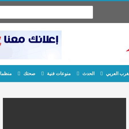
غرب العربي
الحدث
منوعات فنية
صحتك
منظمات