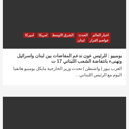
اخبار العالم
الحدث
الشرق الاوسط
امريكا
اميركا
عواصم القرار
لبنان
بومبيو : للرئيس عون ندعم المفاضات بين لبنان واسرائيل
ونهنىء بانتفاضة الشعب اللبناني 17 ت
العرب نيوز ( واشنطن ) تحدث وزير الخارجية مايكل بومبيو هاتفيا
اليوم مع الرئيس اللبناني…