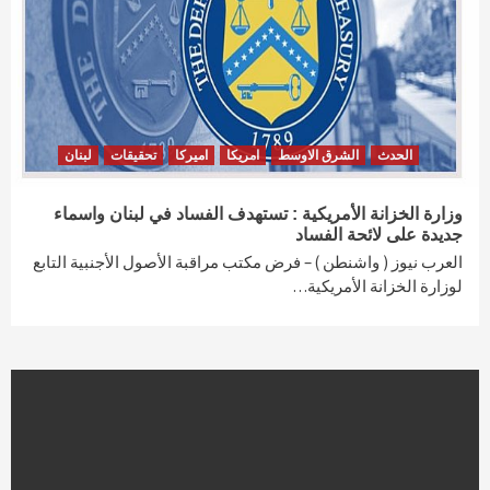
الحدث
الشرق الاوسط
امريكا
اميركا
تحقيقات
لبنان
وزارة الخزانة الأمريكية : تستهدف الفساد في لبنان واسماء
جديدة على لائحة الفساد
العرب نيوز ( واشنطن ) – فرض مكتب مراقبة الأصول الأجنبية التابع
لوزارة الخزانة الأمريكية…