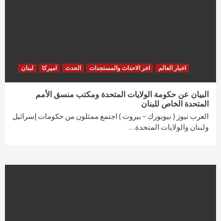
اخبار العالم
اخر الاحداث والمستجدات
الحدث
اميركا
لبنان
البيان عن حكومة الولايات المتحدة ومكتب منسق الأمم
المتحدة الخاص للبنان
العرب نيوز ( نيويورك – بيروت ) اجتمع ممثلون من حكومات إسرائيل
ولبنان والولايات المتحدة…