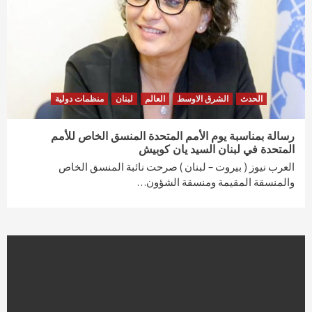
الحدث
الشرق الاوسط
العالم
لبنان
منظمات دولية
رسالة بمناسبة يوم الأمم المتحدة المنسق الخاص للأمم
المتحدة في لبنان السيد يان كوبيش
العرب نيوز ( بيروت – لبنان ) صرحت نائبة المنسق الخاص
والمنسقة المقيمة ومنسقة الشؤون…