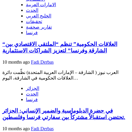
الامارات العربية
الحدث
الخليج العربي
تحقيقات
تقارير صحفية
فرنسا
“العلاقات الحكومية” تنظم “الملتقى الاقتصادي بين
الشارقة وفرنسا” لتعزيز الشراكات الاستثمارية
10 months ago
Fadi Derbas
العرب نيوز ( الشارقة – الإمارات العربية المتحدة) نظّمت دائرة
العلاقات الحكومية في الشارقة، اليوم…
الجزائر
الحدث
فرنسا
في حضرة الدبلوماسية والضمير الإنساني: الجزائر
تحتضن استقبالاً مشتركاً بين سفارتي فرنسا وفلسطين.
10 months ago
Fadi Derbas