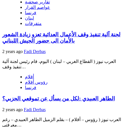
تقارير صحفية
عواصم القرار
فرنسا
لبنان
متفرقات
لجنة آلية تنفيذ وقف الأعمال العدائية تعزو زيادة الشعور
بالأمان الى حضور الجيش اللبناني
2 years ago
Fadi Derbas
العرب نيوز ( القطاع الغربي – لبنان ) اليوم، قام رئيس لجنة آلية
تنفيذ وقف…
أقلام
رؤوس أقلام
فرنسا
الطاهر العبيدي :لكل من يسأل عن تموقعي الحزبي؟
2 years ago
Fadi Derbas
العرب نيوز ( رؤوس – أقلام ) – بقلم الزميل الطاهر العبيدي – رغم
معرفتي…