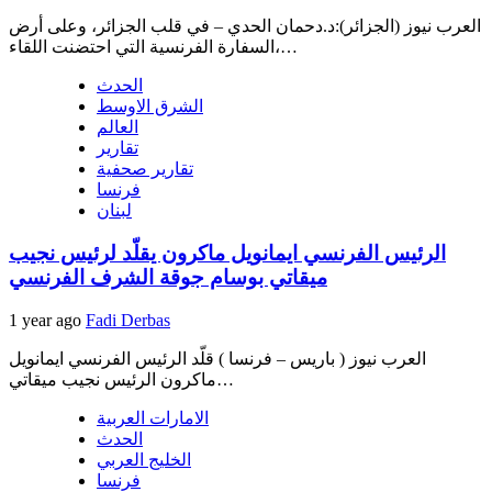
العرب نيوز (الجزائر):د.دحمان الحدي – في قلب الجزائر، وعلى أرض
السفارة الفرنسية التي احتضنت اللقاء،…
الحدث
الشرق الاوسط
العالم
تقارير
تقارير صحفية
فرنسا
لبنان
الرئيس الفرنسي ايمانويل ماكرون يقلّد لرئيس نجيب
ميقاتي بوسام جوقة الشرف الفرنسي
1 year ago
Fadi Derbas
العرب نيوز ( باريس – فرنسا ) قلّد الرئيس الفرنسي ايمانويل
ماكرون الرئيس نجيب ميقاتي…
الامارات العربية
الحدث
الخليج العربي
فرنسا