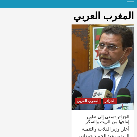
Menu
t
conten
المغرب العربي
الجزائر
المغرب العربي
الجزائر تسعى إلى تطوير
إنتاجها من الزيت والسكر
أعلن وزير الفلاحة والتنمية
الريفية، عبد الحميد حمداني،