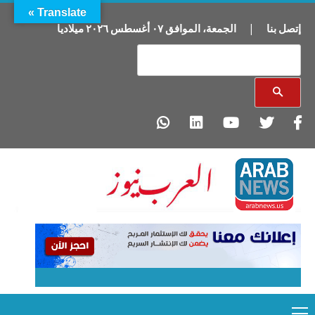
Translate »
إتصل بنا
|
الجمعة
،
الموافق
٠٧
أغسطس
٢٠٢٦
ميلاديا
Primary
Ski