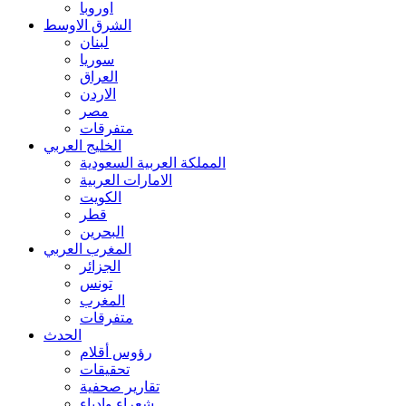
اوروبا
الشرق الاوسط
لبنان
سوريا
العراق
الاردن
مصر
متفرقات
الخليج العربي
المملكة العربية السعودية
الامارات العربية
الكويت
قطر
البحرين
المغرب العربي
الجزائر
تونس
المغرب
متفرقات
الحدث
رؤوس أقلام
تحقيقات
تقارير صحفية
شعراء وادباء