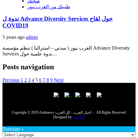
صحتك
طبيبك من العرب نيوز
ندوة ل Advance Diversity Services حول لقاح
COVID19
5 years ago
admin
العرب نيوز ( سدني – استراليا ) تنظم مؤسسة Advance Diversity
Services ندوة علمية حول…
Posts navigation
Previous
1
2
3
4
5
6
7
8
9
Next
Copyright © 2019 Arabnews اخبار العرب - كل العرب - . All Rights Reserved.
Designed by
AmcTag
Translate »