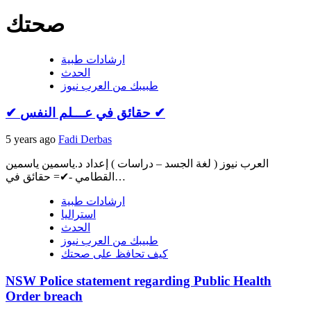
صحتك
ارشادات طبية
الحدث
طبيبك من العرب نيوز
✔ حقائق في عـــلم النفس ✔
5 years ago
Fadi Derbas
العرب نيوز ( لغة الجسد – دراسات ) إعداد د.ياسمين ياسمين
القطامي -✔= حقائق في…
ارشادات طبية
استراليا
الحدث
طبيبك من العرب نيوز
كيف تحافظ على صحتك
NSW Police statement regarding Public Health
Order breach