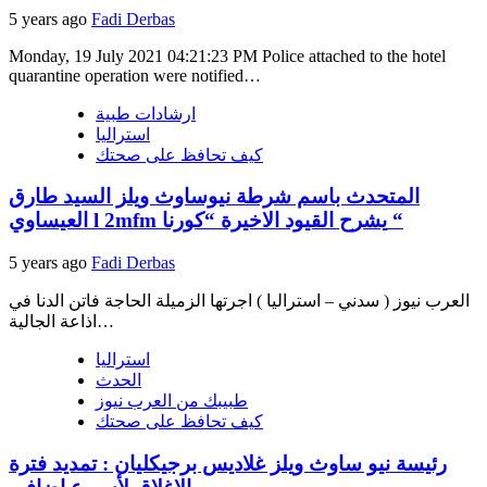
5 years ago
Fadi Derbas
Monday, 19 July 2021 04:21:23 PM Police attached to the hotel
quarantine operation were notified…
ارشادات طبية
استراليا
كيف تحافظ على صحتك
المتحدث باسم شرطة نيوساوث ويلز السيد طارق
العيساوي l 2mfm يشرح القيود الاخيرة “كورنا “
5 years ago
Fadi Derbas
العرب نيوز ( سدني – استراليا ) اجرتها الزميلة الحاجة فاتن الدنا في
اذاعة الجالية…
استراليا
الحدث
طبيبك من العرب نيوز
كيف تحافظ على صحتك
رئيسة نيو ساوث ويلز غلاديس برجيكليان : تمديد فترة