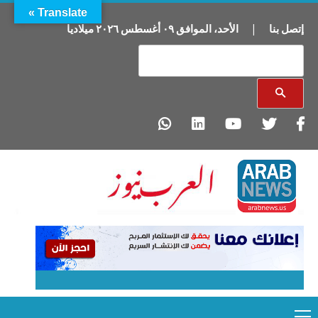
Translate »
إتصل بنا
|
الأحد
،
الموافق
٠٩
أغسطس
٢٠٢٦
ميلاديا
Primary
Ski