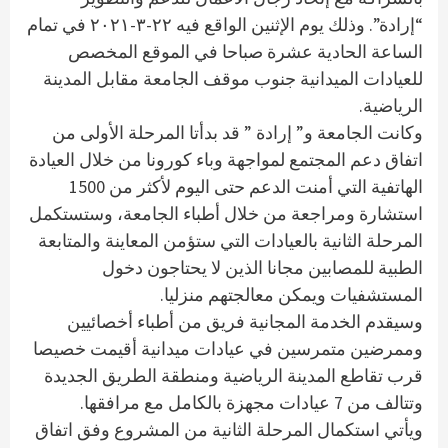
“إرادة”. وذلك يوم الإثنين الواقع فيه ٢٢-٣-٢٠٢١ في تمام
الساعة الحادية عشرة صباحا في الموقع المخصص
للعيادات الميدانية جنوب موقف الجامعة مقابل المدينة
الرياضية.
وكانت الجامعة و” إرادة ” قد بدأتا المرحلة الأولى من
اتفاق دعم المجتمع لمواجهة وباء كورونا من خلال العيادة
الهاتفية التي أمنت الدعم حتى اليوم لأكثر من 1500
استشارة ومراجعة من خلال أطباء الجامعة، وستستكمل
المرحلة الثانية بالعيادات التي ستؤمن المعاينة والمتابعة
الطبية للمصابين مجانا الذين لا يحتاجون دخول
المستشفيات ويمكن معالجتهم منزليا.
وسيقدم الخدمة المجانية فريق من أطباء أخصائيين
وممرضين متمرسين في عيادات ميدانية أقيمت خصيصا
قرب تقاطع المدينة الرياضية ومنطقة الطريق الجديدة
وتتالف من 7 عيادات مجهزة بالكامل مع مرافقها.
ويأتي استكمال المرحلة الثانية من المشروع وفق اتفاق