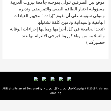
موقع بين الطرفين تتولى بموجبه جامعة بيروت العربية
مسؤولية اختيار الطاقم الطبي والتمريضي وتديره
وتتولى شؤونه على أن تقوم “إرادة ” بتجهيز العيادات
الهاتفية والميدانية وتأمين كلفة تشغيلها.
(تتخذ الجامعة في كل أحرامها ومبانيها إجراءات الوقاية
والسلامة من وباء كورونا فيرجى الالتزام بها عند
حضوركم )
Copyright © 2019 Arabnews اخبار العرب - كل العرب - . All Rights Reserved. Designed by
AmcTag