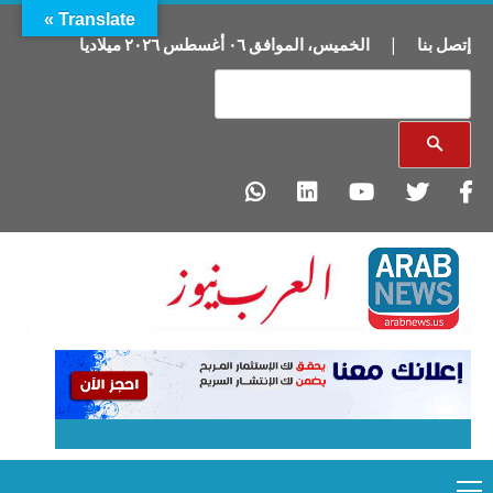
Translate »
إتصل بنا
|
الخميس
،
الموافق
٠٦
أغسطس
٢٠٢٦
ميلاديا
Primary
Ski