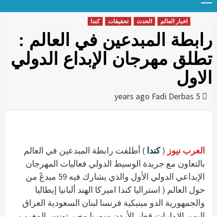
Menu
t
conten
اخبار العالم
الحدث
تحقيقات
كندا
رابطة المبدعين في العالم :
تطلق مهرجان الإبداع الدولي
الاول
Fadi Derbas
5 years ago
العرب نيوز
(
كندا
) أطلفت رابطة المبدعين في العالم
بالتعاون مع جريدة الوسيط الدولي فعاليات المهرجان
الإبداعي الدولي الأول والذي يشارك فيه 59 مبدعً من
حول العالم ( استراليا كندا اميركا الهند ألبانيا إيطاليا
والجمهورية الدو مينيكية فرنسا لبنان السعودية العراق
اليمن الإمارات قطر الأردن سوريا مصر تونس المغرب