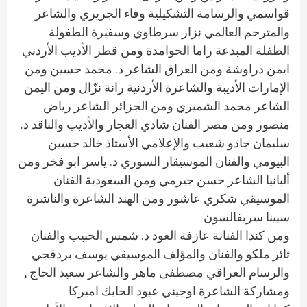
قواسمي والرسامة التشكيلية وفاء الجريري والشاعر
والمترجم العالمي نزار سرطاوي وسفيرة الطفولة
الطفلة المبدعة راما الحوامدة ومن قطر الأديب الأردني
ايمن دراوشة ومن العراق الشاعر د. محمد حسين ومن
الإمارات الأديبة والشاعرة الأردنية رانة نزّال ومن اليمن
الشاعر محمد الشميري ومن الجزائر الشاعر رياض
منصور ومن مصر الفنان شادي العجار والأديب والناقد د.
سليمان جادو شعيب والإعلامي الأستاذ خالد حسين
البيومي والفنان الموسيقار السوري د. ياسر ابو فخر ومن
ألبانيا الشاعر حسن جيرمي ومن السعودية الفنان
الموسيقي شكري عاشور ومن الهند الشاعرة والناشرة
سيينا سريفالسون
ومن كندا الفنانة عازفة العود د. شمس الحبيب والفنان
ثائر ملكو والفنان والمؤلف الموسيقي يوسف بردقجي
والرسام العراقي مصطفى ماهر والشاعر سعيد الحاج ,
ومشاركة الشاعرة اوجيني عبود الحايك اميركا