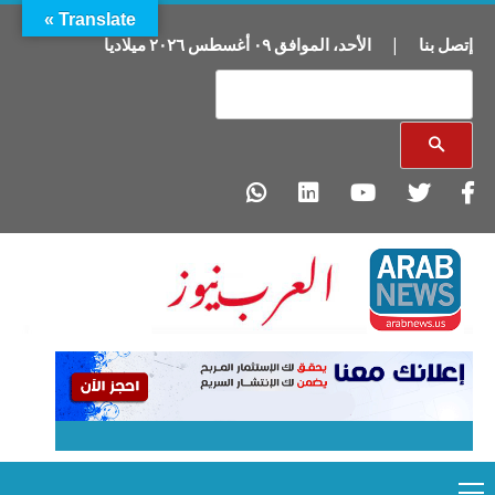
Translate »
إتصل بنا
|
الأحد
،
الموافق
٠٩
أغسطس
٢٠٢٦
ميلاديا
Primary
Ski