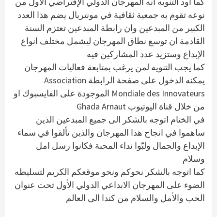
كما اود التنويه انه المهرجان الدولي الإفتراضي الأول من
نوعه تقوم به جمعية ثقافية في مونتريال يضم هذا العدد
الكبير من المبدعين وان رابطة المبدعين تعتزم السنة
القادمة ان توسع نطاق المهرجان ليشمل مختلف انواع
الإبداع وستزيد عدد المشاركين فيه
كما يجب التنويه لمن يرغب بمتابعة فعاليات المهرجان
يمكنه الدخول على صفحة الرابطة Association
Mondiale des Innovateurs الموجودة على الفايسبوك او
من خلال قناة اليوتيوب Ghada Arnaut
في الختام اتوجه بالشكر الى جميع المبدعين الذين
ساهموا في انجاح هذا المهرجان والذين تألقوا في سماء
الإبداع والجمال ولبّوا نداء المحبة فكانوا رسل امل
وسلام
كما اتوجه بالشكر نحوكم ونحو موقعكم الكريم لتسليطه
الضوء على المهرجان الابداعي الدولي الأول تحت عنوان
الحب والأمل والسلام من كندا الى العالم