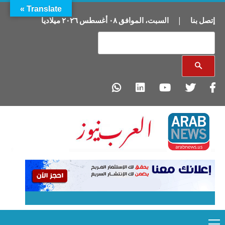
Translate »
إتصل بنا
|
السبت
،
الموافق
٠٨
أغسطس
٢٠٢٦
ميلاديا
Primary
Ski